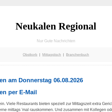
Neukalen Regional
Nur Gute Nachrichten
Obstkorb
|
Mittagstisch
|
Branchenbuch
len am Donnerstag 06.08.2026
en per E-Mail
n. Viele Restaurants bieten speziell zur Mittagszeit extra Geri
 gerne mittags 'mal rauskommen. Und zusammen mit Kollegen od