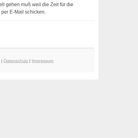
ell gehen muß weil die Zeit für die
per E-Mail schicken.
n
|
Datenschutz
|
Impressum